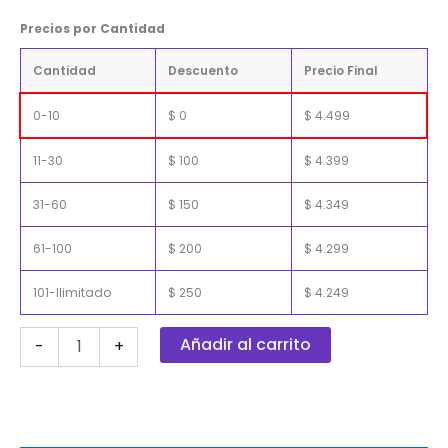
Precios por Cantidad
Cantidad
Descuento
Precio Final
0-10
$
0
$
4.499
11-30
$
100
$
4.399
31-60
$
150
$
4.349
61-100
$
200
$
4.299
101-Ilimitado
$
250
$
4.249
Añadir al carrito
-
+