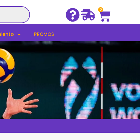
Cart
0
iento
PROMOS