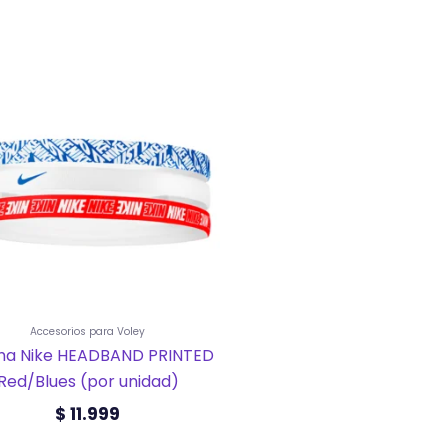
Accesorios para Voley
ha Nike HEADBAND PRINTED
Red/Blues (por unidad)
$
11.999