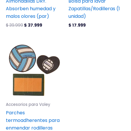
Almohadillas DRY.
Bolsa para lavar
Absorben humedad y
Zapatillas/Rodilleras (1
malos olores (par)
unidad)
$
39.999
$
37.999
$
17.999
Accesorios para Voley
Parches
termoadherentes para
enmendar rodilleras