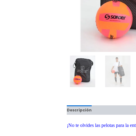
Descripción
Información adici
¡No te olvides las pelotas para la en