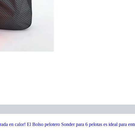
onal
trada en calor! El Bolso pelotero Sonder para 6 pelotas es ideal para en