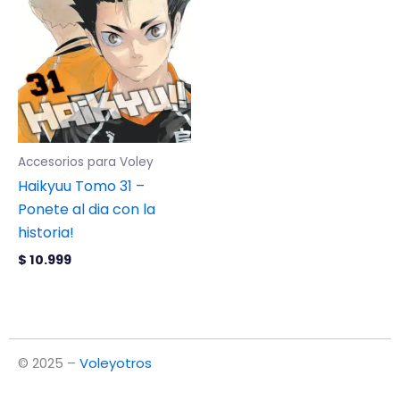
Accesorios para Voley
Haikyuu Tomo 31 –
Ponete al dia con la
historia!
$
10.999
© 2025 –
Voleyotros