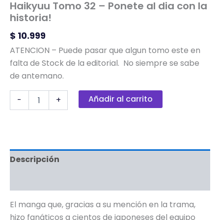
Haikyuu Tomo 32 – Ponete al dia con la
historia!
$
10.999
ATENCION – Puede pasar que algun tomo este en
falta de Stock de la editorial. No siempre se sabe
de antemano.
Añadir al carrito
-
+
Descripción
Información adicional
El manga que, gracias a su mención en la trama,
hizo fanáticos a cientos de japoneses del equipo