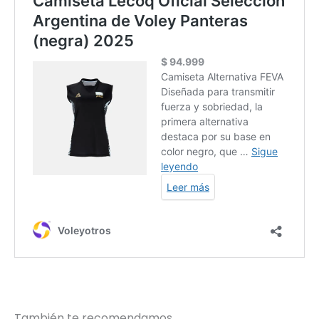
También te recomendamos…