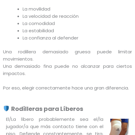
La movilidad
La velocidad de reacción
La comodidad
La estabilidad
La confianza al defender
Una rodillera demasiado gruesa puede limitar
movimientos.
Una demasiado fina puede no alcanzar para ciertos
impactos.
Por eso, elegir correctamente hace una gran diferencia.
Rodilleras para Líberos
El/La líbero probablemente sea el/la
Este
jugador/a que más contacto tiene con el
produc
piso. Defiende constantemente, se tira,