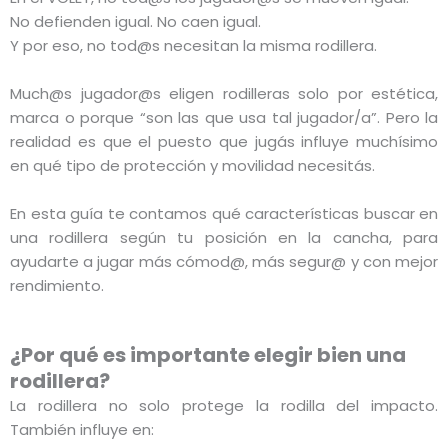
No defienden igual. No caen igual.
Y por eso, no tod@s necesitan la misma rodillera.
Much@s jugador@s eligen rodilleras solo por estética,
marca o porque “son las que usa tal jugador/a”. Pero la
realidad es que el puesto que jugás influye muchísimo
en qué tipo de protección y movilidad necesitás.
En esta guía te contamos qué características buscar en
una rodillera según tu posición en la cancha, para
ayudarte a jugar más cómod@, más segur@ y con mejor
rendimiento.
¿Por qué es importante elegir bien una
rodillera?
La rodillera no solo protege la rodilla del impacto.
También influye en: