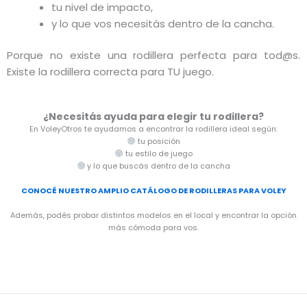
tu nivel de impacto,
y lo que vos necesitás dentro de la cancha.
Porque no existe una rodillera perfecta para tod@s.
Existe la rodillera correcta para TU juego.
¿Necesitás ayuda para elegir tu rodillera?
En VoleyOtros te ayudamos a encontrar la rodillera ideal según:
tu posición
tu estilo de juego
y lo que buscás dentro de la cancha
CONOCÉ NUESTRO AMPLIO CATÁLOGO DE RODILLERAS PARA VOLEY
Además, podés probar distintos modelos en el local y encontrar la opción
más cómoda para vos.