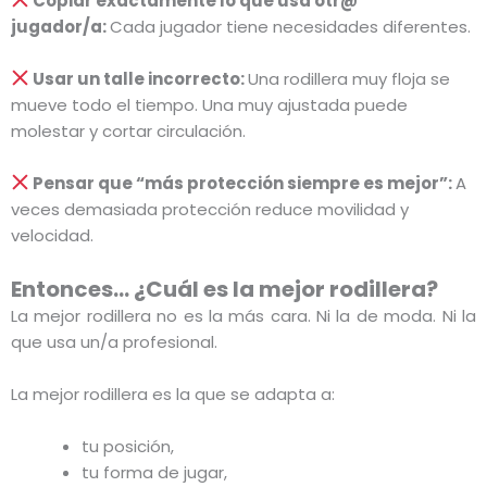
Copiar exactamente lo que usa otr@
jugador/a:
Cada jugador tiene necesidades diferentes.
Usar un talle incorrecto:
Una rodillera muy floja se
mueve todo el tiempo.
Una muy ajustada puede
molestar y cortar circulación.
Pensar que “más protección siempre es mejor”:
A
veces demasiada protección reduce movilidad y
velocidad.
Entonces… ¿Cuál es la mejor rodillera?
La mejor rodillera no es la más cara.
Ni la de moda.
Ni la
que usa un/a profesional.
La mejor rodillera es la que se adapta a:
tu posición,
tu forma de jugar,