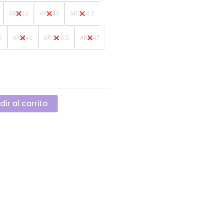
ARG42
ARG43
ARG43.5
5
ARG46
ARG46.5
ARG47
ir al carrito