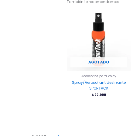
También te recomendamos…
AGOTADO
Accesorios para Voley
Spray/Aerosol antideslizante
SPORTACK
$
22.999