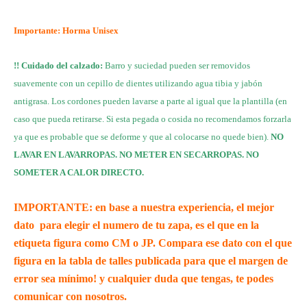
Importante: Horma Unisex
!! Cuidado del calzado:
Barro y suciedad pueden ser removidos
suavemente con un cepillo de dientes utilizando agua tibia y jabón
antigrasa. Los cordones pueden lavarse a parte al igual que la plantilla (en
caso que pueda retirarse. Si esta pegada o cosida no recomendamos forzarla
ya que es probable que se deforme y que al colocarse no quede bien).
NO
LAVAR EN LAVARROPAS. NO METER EN SECARROPAS. NO
SOMETER A CALOR DIRECTO.
IMPORTANTE: en base a nuestra experiencia, el mejor
dato para elegir el numero de tu zapa, es el que en la
etiqueta figura como CM o JP. Compara ese dato con el que
figura en la tabla de talles publicada para que el margen de
error sea mínimo! y cualquier duda que tengas, te podes
comunicar con nosotros.