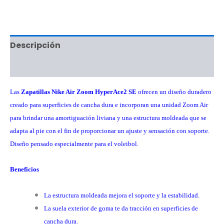
Descripción
Información adicional
Las
Zapatillas Nike Air Zoom HyperAce2 SE
ofrecen un diseño duradero
creado para superficies de cancha dura e incorporan una unidad Zoom Air
para brindar una amortiguación liviana y una estructura moldeada que se
adapta al pie con el fin de proporcionar un ajuste y sensación con soporte.
Diseño pensado especialmente para el voleibol.
Beneficios
La estructura moldeada mejora el soporte y la estabilidad.
La suela exterior de goma te da tracción en superficies de
cancha dura.