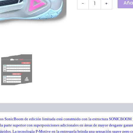
Añad
-
+
onal
os SonicBoom de edición limitada está construido con la estructura SONICBOOM y
a parte superior con superposiciones adicionales en áreas de mayor desgaste gara
rápidos. La tecnología P-Motive en la entresuela brinda una sensación suave pero 