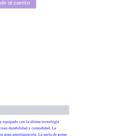
ir al carrito
 equipado con la última tecnología
ntizan durabilidad y comodidad. La
con gran amortiguación. La suela de goma