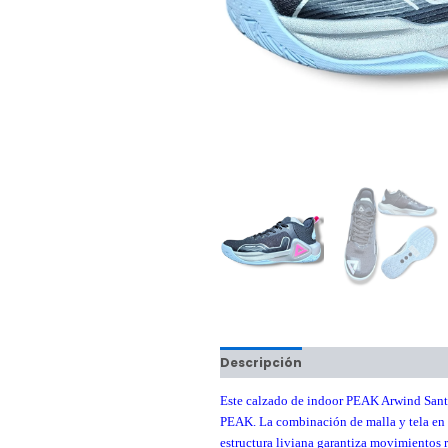
Descripción
Información adici
Este calzado de indoor PEAK Arwind Sant
PEAK. La combinación de malla y tela en l
estructura liviana garantiza movimientos 