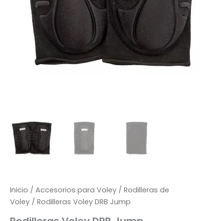
Inicio
/
Accesorios para Voley
/
Rodilleras de
Voley
/ Rodilleras Voley DRB Jump
Rodilleras Voley DRB Jump