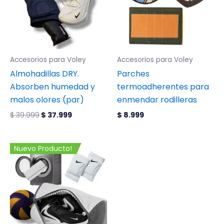
Accesorios para Voley
Accesorios para Voley
Almohadillas DRY.
Parches
Absorben humedad y
termoadherentes para
malos olores (par)
enmendar rodilleras
$
39.999
$
37.999
$
8.999
Nuevo Producto!