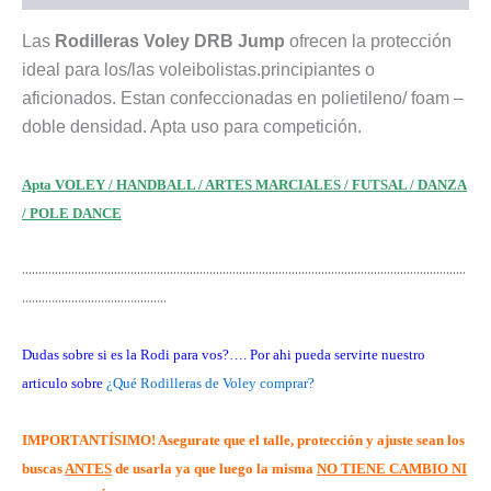
Las
Rodilleras Voley DRB Jump
ofrecen la protección
ideal para los/las voleibolistas.principiantes o
aficionados. Estan confeccionadas en polietileno/ foam –
doble densidad. Apta uso para competición.
Apta VOLEY / HANDBALL / ARTES MARCIALES / FUTSAL / DANZA
/ POLE DANCE
………………………………………………………………………………………………………………………
……………………………………..
Dudas sobre si es la Rodi para vos?…. Por ahi pueda servirte nuestro
articulo sobre
¿Qué Rodilleras de Voley comprar?
IMPORTANTÍSIMO! Asegurate que el talle, protección y ajuste sean los
buscas
ANTES
de usarla ya que luego la misma
NO TIENE CAMBIO NI