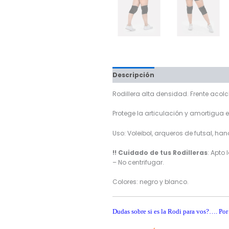
Descripción
Información adici
Rodillera alta densidad. Frente acol
Protege la articulación y amortigua e
Uso: Voleibol, arqueros de futsal, ha
!! Cuidado de tus Rodilleras
: Apto
– No centrifugar.
Colores: negro y blanco.
Dudas sobre si es la Rodi para vos?…. Por 