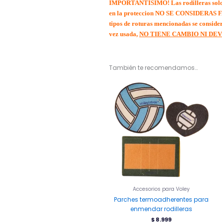
IMPORTANTÍSIMO! Las rodilleras solo tie
en la proteccion NO SE CONSIDERAS FALL
tipos de roturas mencionadas se consider
vez usada,
NO TIENE CAMBIO NI DE
También te recomendamos…
Accesorios para Voley
Parches termoadherentes para
enmendar rodilleras
$
8.999