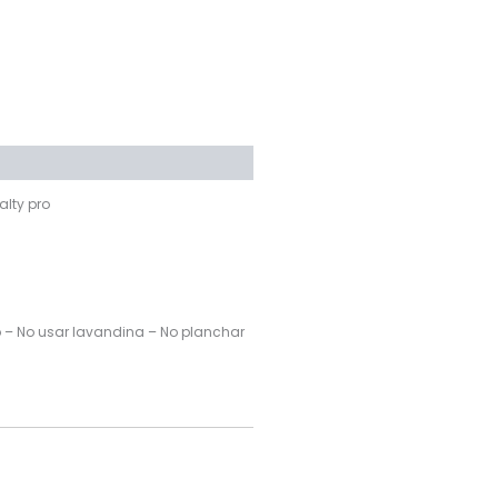
alty pro
o – No usar lavandina – No planchar