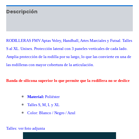
Descripción
Información adicional
RODILLERAS FMV Aptas Voley, Handball, Artes Marciales y Futsal. Talles
S al XL. Unisex. Protección lateral con 3 paneles verticales de cada lado.
Amplia protección de la rodilla por su largo, lo que las convierte en una de
las rodilleras con mayor cobertura de la articulación.
Banda de silicona superior lo que permite que la rodillera no se deslice
Material:
Poliéster
Talles S, M, L y XL
Color: Blanco / Negro / Azul
Talles: ver foto adjunta