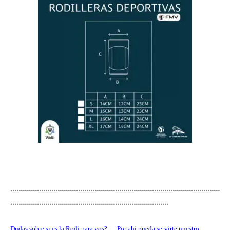
…………………………………………………………………………………………
…………………………………………………………………..
Dudas sobre si es la Rodi para vos?…. Por ahi pueda servirte nuestro