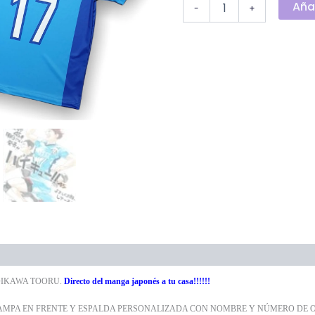
Añad
-
+
onal
 OIKAWA TOORU.
Directo del manga japonés a tu casa!!!!!!
AMPA EN FRENTE Y ESPALDA PERSONALIZADA CON NOMBRE Y NÚMERO DE OI