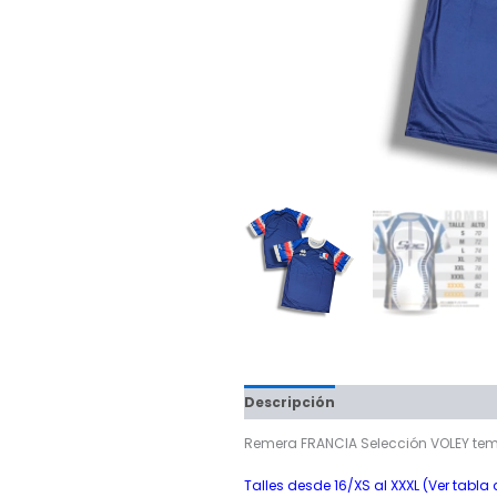
Descripción
Información adici
Remera FRANCIA Selección VOLEY te
Talles desde 16/XS al XXXL (Ver tabla