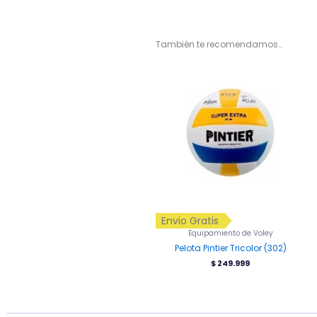
También te recomendamos…
Envio Gratis
Equipamiento de Voley
Pelota Pintier Tricolor (302)
$
249.999