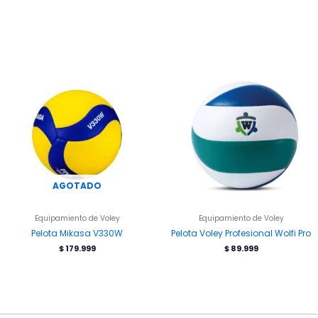
AGOTADO
Equipamiento de Voley
Equipamiento de Voley
Pelota Mikasa V330W
Pelota Voley Profesional Wolfi Pro
$
179.999
$
89.999