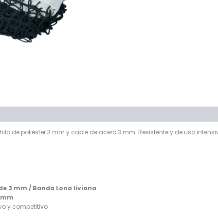
 hilo de poliéster 3 mm y cable de acero 3 mm. Resistente y de uso intensi
 de 3 mm / Banda Lona liviana
 3mm
vo y competitivo