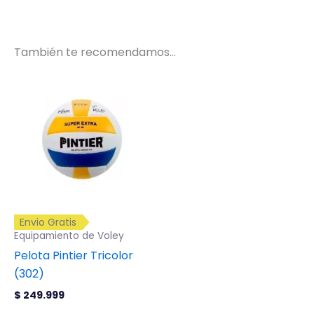
También te recomendamos…
Envio Gratis
Equipamiento de Voley
Pelota Pintier Tricolor
(302)
$
249.999