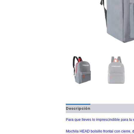
Descripción
Información adici
Para que lleves lo imprescindible para t
Mochila HEAD bolsillo frontal con cierre,