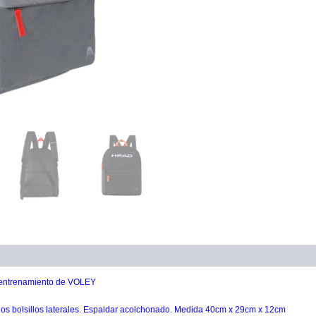
onal
u entrenamiento de VOLEY
 dos bolsillos laterales. Espaldar acolchonado. Medida 40cm x 29cm x 12cm