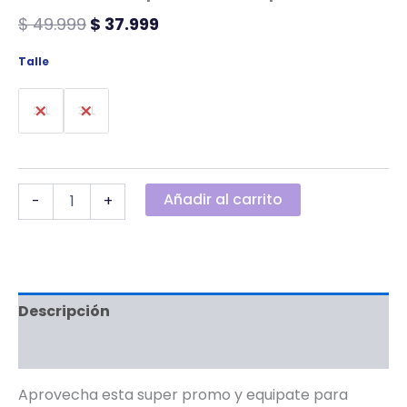
$
49.999
$
37.999
Talle
2XL
3XL
Añadir al carrito
-
+
Descripción
Información adicional
Aprovecha esta super promo y equipate para