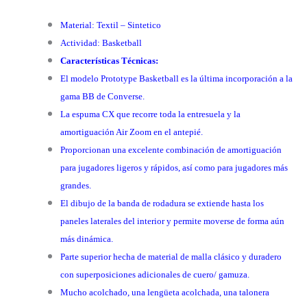
Material: Textil – Sintetico
Actividad: Basketball
Características Técnicas:
El modelo Prototype Basketball es la última incorporación a la
gama BB de Converse.
La espuma CX que recorre toda la entresuela y la
amortiguación Air Zoom en el antepié.
Proporcionan una excelente combinación de amortiguación
para jugadores ligeros y rápidos, así como para jugadores más
grandes.
El dibujo de la banda de rodadura se extiende hasta los
paneles laterales del interior y permite moverse de forma aún
más dinámica.
Parte superior hecha de material de malla clásico y duradero
con superposiciones adicionales de cuero/ gamuza.
Mucho acolchado, una lengüeta acolchada, una talonera