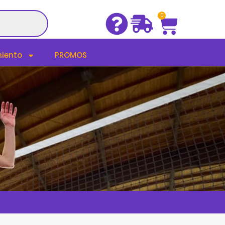
Cart
0
iento
PROMOS